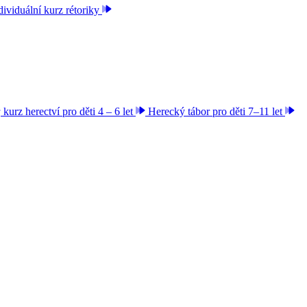
dividuální kurz rétoriky
kurz herectví pro děti 4 – 6 let
Herecký tábor pro děti 7–11 let