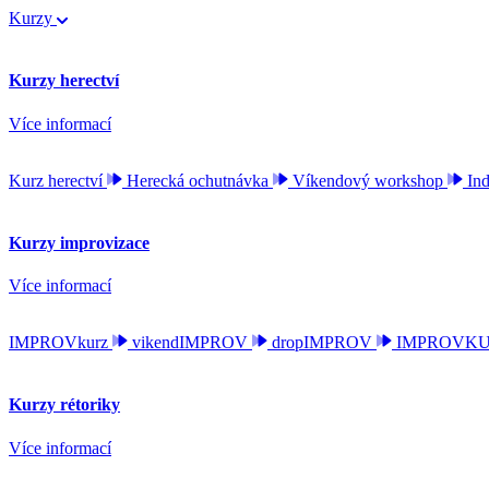
Kurzy
Kurzy herectví
Více informací
Kurz herectví
Herecká ochutnávka
Víkendový workshop
Ind
Kurzy improvizace
Více informací
IMPROVkurz
vikendIMPROV
dropIMPROV
IMPROVKURZ
Kurzy rétoriky
Více informací