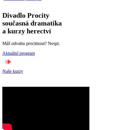
Divadlo Procity
současná dramatika
a kurzy herectví
Máš odvahu procitnout?
Nespi.
Aktuální program
Naše kurzy