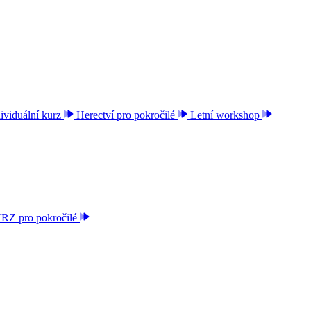
ividuální kurz
Herectví pro pokročilé
Letní workshop
 pro pokročilé