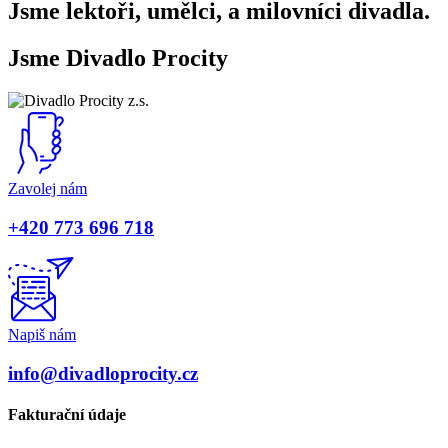
Jsme lektoři, umělci, a milovníci divadla.
Jsme Divadlo Procity
Zavolej nám
+420 773 696 718
Napiš nám
info@divadloprocity.cz
Fakturační údaje