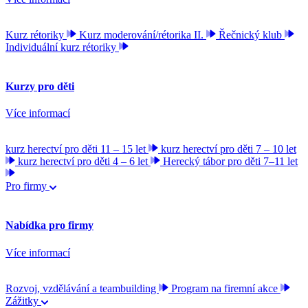
Kurz rétoriky
Kurz moderování/rétorika II.
Řečnický klub
Individuální kurz rétoriky
Kurzy pro děti
Více informací
kurz herectví pro děti 11 – 15 let
kurz herectví pro děti 7 – 10 let
kurz herectví pro děti 4 – 6 let
Herecký tábor pro děti 7–11 let
Pro firmy
Nabídka pro firmy
Více informací
Rozvoj, vzdělávání a teambuilding
Program na firemní akce
Zážitky