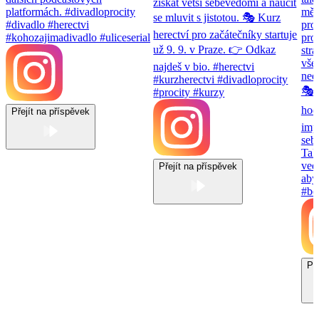
Přejít na příspěvek
Přejít na příspěvek
Př