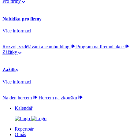
Pro firmy
Nabídka pro firmy
Více informací
Rozvoj, vzdělávání a teambuilding
Program na firemní akce
Zážitky
Zážitky
Více informací
Na den hercem
Hercem na zkoušku
Kalendář
Repertoár
O nás