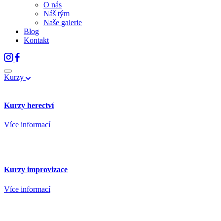
O nás
Náš tým
Naše galerie
Blog
Kontakt
Kurzy
Kurzy herectví
Více informací
Kurzy improvizace
Více informací