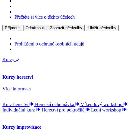
Přečtěte si více o těchto účelech
Příjmout
Odmítnout
Zobrazit předvolby
Uložit předvolby
Prohlášení o ochraně osobních údajů
Kurzy
Kurzy herectví
Více informací
Kurz herectví
Herecká ochutnávka
Víkendový workshop
Individuální kurz
Herectví pro pokročilé
Letní workshop
Kurzy improvizace