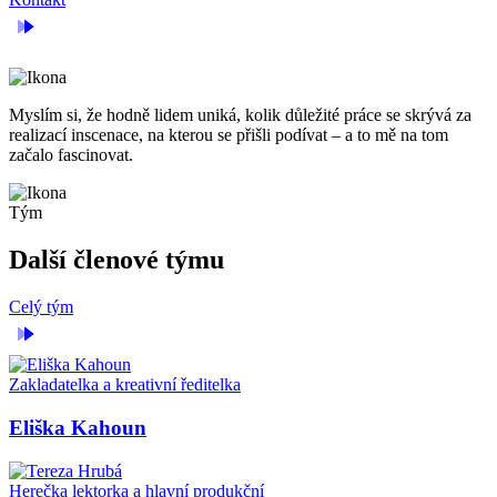
Myslím si, že hodně lidem uniká, kolik důležité práce se skrývá za
realizací inscenace, na kterou se přišli podívat – a to mě na tom
začalo fascinovat.
Tým
Další členové týmu
Celý tým
Zakladatelka a kreativní ředitelka
Eliška Kahoun
Herečka lektorka a hlavní produkční