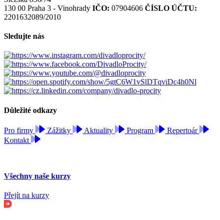
130 00 Praha 3 - Vinohrady
IČO:
07904606
ČÍSLO ÚČTU:
2201632089/2010
Sledujte nás
Důležité odkazy
Pro firmy
Zážitky
Aktuality
Program
Repertoár
Kontakt
Všechny naše kurzy
Přejít na kurzy