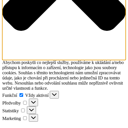
Abychom poskytli co nejlepší služby, používáme k ukládání a/nebo
přístupu k informacím o zařízení, technologie jako jsou soubory
cookies. Souhlas s těmito technologiemi nám umožní zpracovávat
údaje, jako je chování při procházení nebo jedinečná ID na tomto
webu. Nesouhlas nebo odvolání souhlasu může nepříznivě ovlivnit
určité vlastnosti a funkce.
Funkční
Funkční
Vždy aktivní
Předvolby
Předvolby
Statistiky
Statistiky
Marketing
Marketing