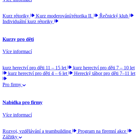
Kurz rétoriky
Kurz moderování/rétorika II.
Řečnický klub
Individuální kurz rétoriky
Kurzy pro děti
Více informací
kurz herectví pro děti 11 – 15 let
kurz herectví pro děti 7 – 10 let
kurz herectví pro děti 4 – 6 let
Herecký tábor pro děti 7–11 let
Pro firmy
Nabídka pro firmy
Více informací
Rozvoj, vzdělávání a teambuilding
Program na firemní akce
Zážitky