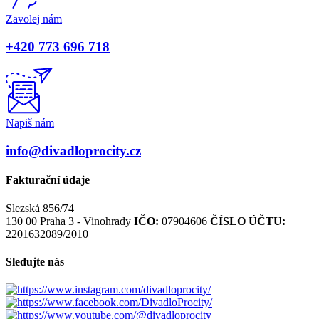
Zavolej nám
+420 773 696 718
Napiš nám
info@divadloprocity.cz
Fakturační údaje
Slezská 856/74
130 00 Praha 3 - Vinohrady
IČO:
07904606
ČÍSLO ÚČTU:
2201632089/2010
Sledujte nás