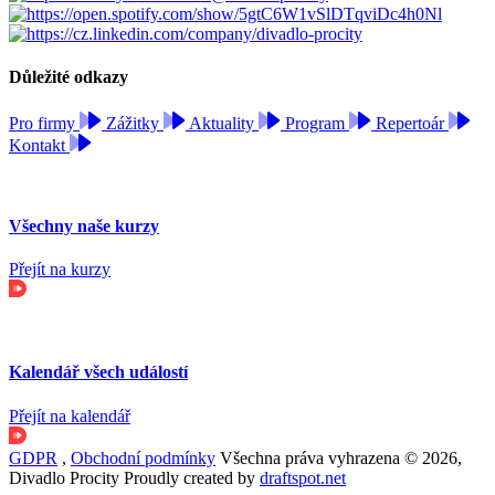
Důležité odkazy
Pro firmy
Zážitky
Aktuality
Program
Repertoár
Kontakt
Všechny naše kurzy
Přejít na kurzy
Kalendář všech událostí
Přejít na kalendář
GDPR
,
Obchodní podmínky
Všechna práva vyhrazena © 2026,
Divadlo Procity
Proudly created by
draftspot.net