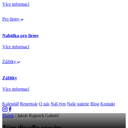
Více informací
Pro firmy
Nabídka pro firmy
Více informací
Zážitky
Zážitky
Více informací
Kalendář
Repertoár
O nás
Náš tým
Naše galerie
Blog
Kontakt
Domů
/
Jakub Rajnoch Gabriel
Tým divadlo procity