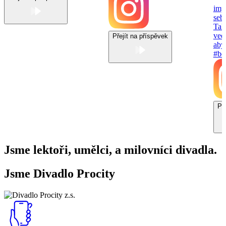
Přejít na příspěvek
Př
Jsme lektoři, umělci, a milovníci divadla.
Jsme Divadlo Procity