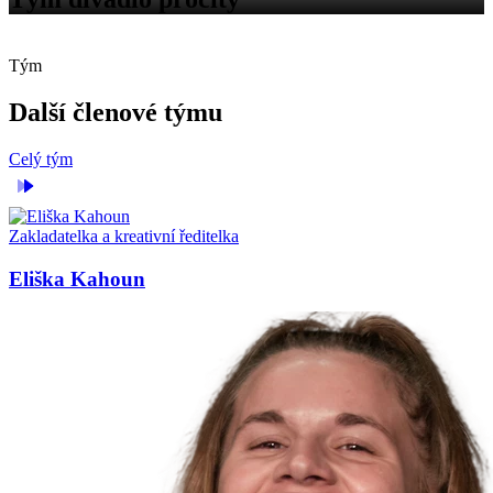
Tým
Další členové týmu
Celý tým
Zakladatelka a kreativní ředitelka
Eliška Kahoun