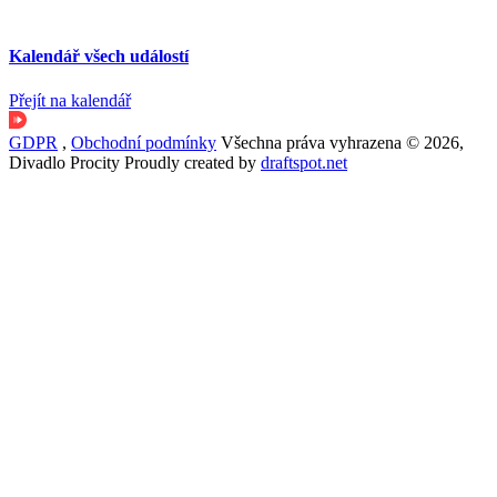
Kalendář všech událostí
Přejít na kalendář
GDPR
,
Obchodní podmínky
Všechna práva vyhrazena © 2026,
Divadlo Procity
Proudly created by
draftspot.net