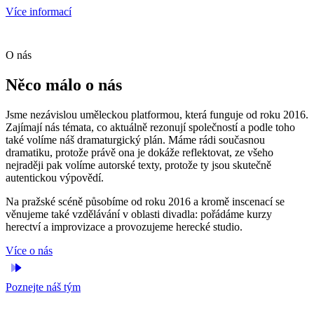
Více informací
O nás
Něco málo o nás
Jsme nezávislou uměleckou platformou, která funguje od roku 2016.
Zajímají nás témata, co aktuálně rezonují společností a podle toho
také volíme náš dramaturgický plán. Máme rádi současnou
dramatiku, protože právě ona je dokáže reflektovat, ze všeho
nejraději pak volíme autorské texty, protože ty jsou skutečně
autentickou výpovědí.
Na pražské scéně působíme od roku 2016 a kromě inscenací se
věnujeme také vzdělávání v oblasti divadla: pořádáme kurzy
herectví a improvizace a provozujeme herecké studio.
Více o nás
Poznejte náš tým