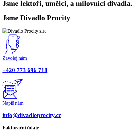
Jsme lektoři, umělci, a milovníci divadla.
Jsme Divadlo Procity
Zavolej nám
+420 773 696 718
Napiš nám
info@divadloprocity.cz
Fakturační údaje