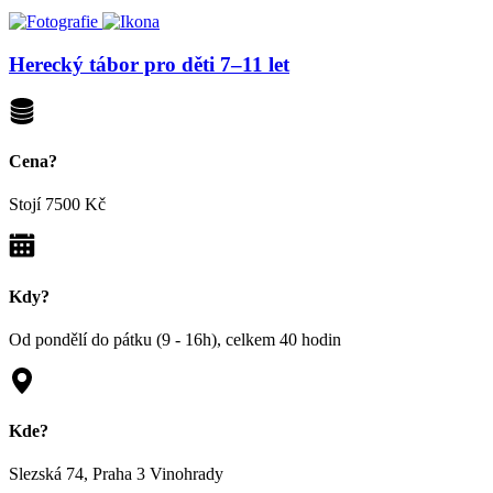
Herecký tábor pro děti 7–11 let
Cena?
Stojí
7500 Kč
Kdy?
Od pondělí do pátku (9 - 16h), celkem
40 hodin
Kde?
Slezská 74, Praha 3 Vinohrady