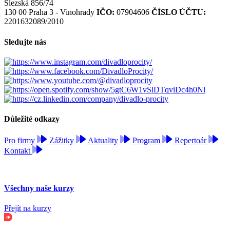
Slezská 856/74
130 00 Praha 3 - Vinohrady
IČO:
07904606
ČÍSLO ÚČTU:
2201632089/2010
Sledujte nás
Důležité odkazy
Pro firmy
Zážitky
Aktuality
Program
Repertoár
Kontakt
Všechny naše kurzy
Přejít na kurzy