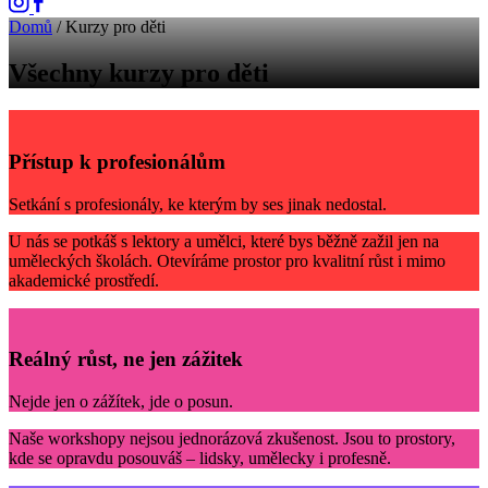
Domů
/
Kurzy pro děti
Všechny kurzy pro děti
Přístup k profesionálům
Setkání s profesionály, ke kterým by ses jinak nedostal.
U nás se potkáš s lektory a umělci, které bys běžně zažil jen na
uměleckých školách. Otevíráme prostor pro kvalitní růst i mimo
akademické prostředí.
Reálný růst, ne jen zážitek
Nejde jen o zážítek, jde o posun.
Naše workshopy nejsou jednorázová zkušenost. Jsou to prostory,
kde se opravdu posouváš – lidsky, umělecky i profesně.