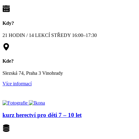
Kdy?
21 HODIN / 14 LEKCÍ STŘEDY 16:00–17:30
Kde?
Slezská 74, Praha 3 Vinohrady
Více informací
kurz herectví pro děti 7 – 10 let