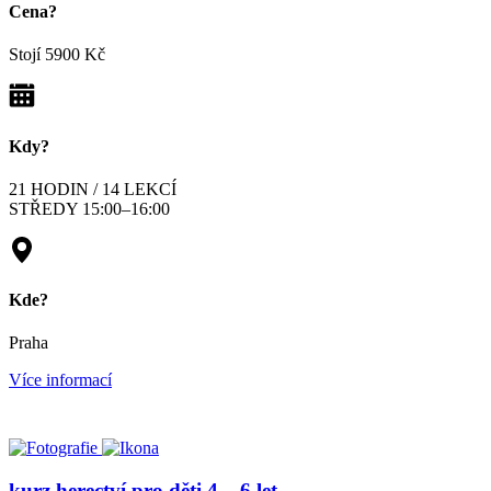
Cena?
Stojí
5900 Kč
Kdy?
21 HODIN / 14 LEKCÍ
STŘEDY 15:00–16:00
Kde?
Praha
Více informací
kurz herectví pro děti 4 – 6 let