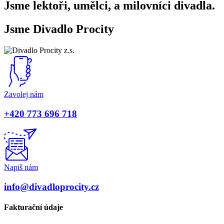
Jsme lektoři, umělci, a milovníci divadla.
Jsme Divadlo Procity
Zavolej nám
+420 773 696 718
Napiš nám
info@divadloprocity.cz
Fakturační údaje