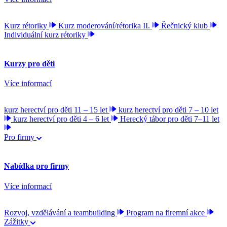
Kurz rétoriky
Kurz moderování/rétorika II.
Řečnický klub
Individuální kurz rétoriky
Kurzy pro děti
Více informací
kurz herectví pro děti 11 – 15 let
kurz herectví pro děti 7 – 10 let
kurz herectví pro děti 4 – 6 let
Herecký tábor pro děti 7–11 let
Pro firmy
Nabídka pro firmy
Více informací
Rozvoj, vzdělávání a teambuilding
Program na firemní akce
Zážitky