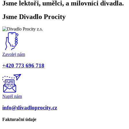
Jsme lektoři, umělci, a milovníci divadla.
Jsme Divadlo Procity
Zavolej nám
+420 773 696 718
Napiš nám
info@divadloprocity.cz
Fakturační údaje