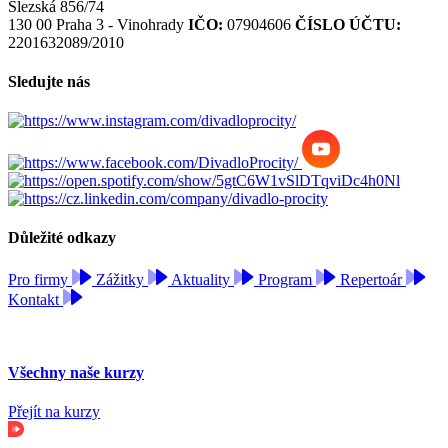
Slezská 856/74
130 00 Praha 3 - Vinohrady
IČO:
07904606
ČÍSLO ÚČTU:
2201632089/2010
Sledujte nás
Důležité odkazy
Pro firmy
Zážitky
Aktuality
Program
Repertoár
Kontakt
Všechny naše kurzy
Přejít na kurzy