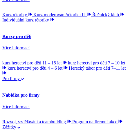
Kurz rétoriky
Kurz moderování/rétorika II.
Řečnický klub
Individuální kurz rétoriky
Kurzy pro děti
Více informací
kurz herectví pro děti 11 – 15 let
kurz herectví pro děti 7 – 10 let
kurz herectví pro děti 4 – 6 let
Herecký tábor pro děti 7–11 let
Pro firmy
Nabídka pro firmy
Více informací
Rozvoj, vzdělávání a teambuilding
Program na firemní akce
Zážitky