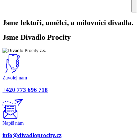
Jsme lektoři, umělci, a milovníci divadla.
Jsme Divadlo Procity
Zavolej nám
+420 773 696 718
Napiš nám
info@divadloprocity.cz