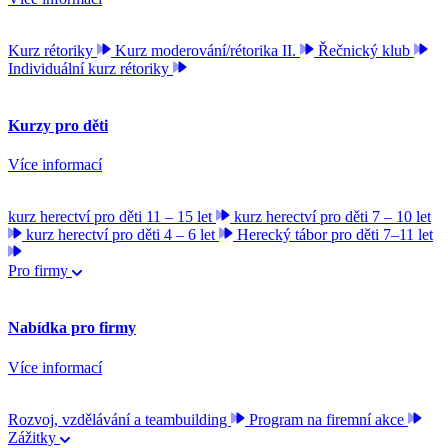
Kurz rétoriky
Kurz moderování/rétorika II.
Řečnický klub
Individuální kurz rétoriky
Kurzy pro děti
Více informací
kurz herectví pro děti 11 – 15 let
kurz herectví pro děti 7 – 10 let
kurz herectví pro děti 4 – 6 let
Herecký tábor pro děti 7–11 let
Pro firmy
Nabídka pro firmy
Více informací
Rozvoj, vzdělávání a teambuilding
Program na firemní akce
Zážitky