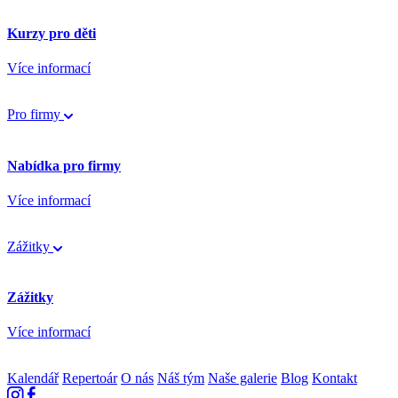
Kurzy pro děti
Více informací
Pro firmy
Nabídka pro firmy
Více informací
Zážitky
Zážitky
Více informací
Kalendář
Repertoár
O nás
Náš tým
Naše galerie
Blog
Kontakt