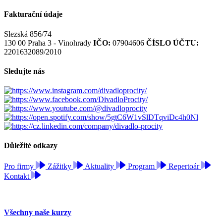
Fakturační údaje
Slezská 856/74
130 00 Praha 3 - Vinohrady
IČO:
07904606
ČÍSLO ÚČTU:
2201632089/2010
Sledujte nás
Důležité odkazy
Pro firmy
Zážitky
Aktuality
Program
Repertoár
Kontakt
Všechny naše kurzy