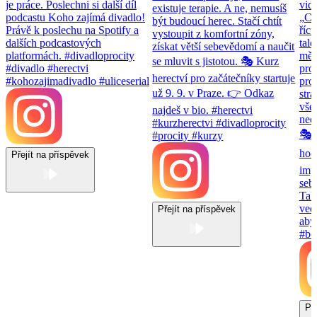
Přejít na příspěvek
Přejít na příspěvek
Př