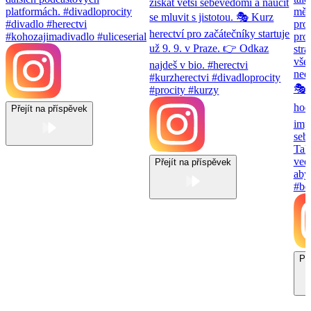
Přejít na příspěvek
Přejít na příspěvek
Př