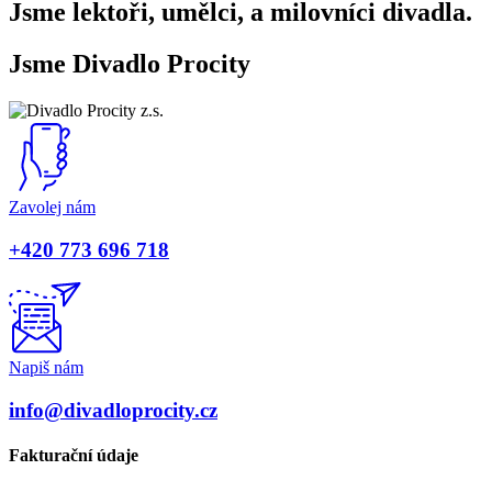
Jsme lektoři, umělci, a milovníci divadla.
Jsme Divadlo Procity
Zavolej nám
+420 773 696 718
Napiš nám
info@divadloprocity.cz
Fakturační údaje