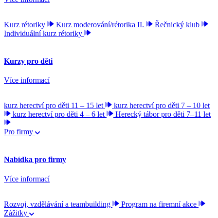
Kurz rétoriky
Kurz moderování/rétorika II.
Řečnický klub
Individuální kurz rétoriky
Kurzy pro děti
Více informací
kurz herectví pro děti 11 – 15 let
kurz herectví pro děti 7 – 10 let
kurz herectví pro děti 4 – 6 let
Herecký tábor pro děti 7–11 let
Pro firmy
Nabídka pro firmy
Více informací
Rozvoj, vzdělávání a teambuilding
Program na firemní akce
Zážitky