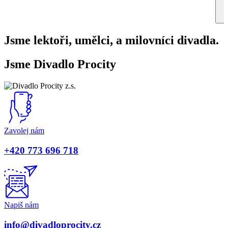
Jsme lektoři, umělci, a milovníci divadla.
Jsme Divadlo Procity
Zavolej nám
+420 773 696 718
Napiš nám
info@divadloprocity.cz