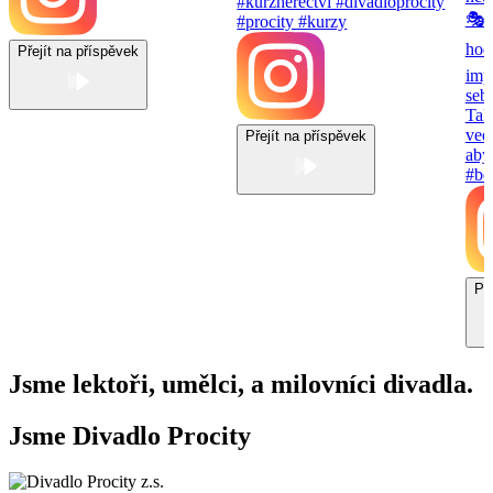
Přejít na příspěvek
Přejít na příspěvek
Př
Jsme lektoři, umělci, a milovníci divadla.
Jsme Divadlo Procity