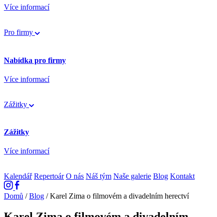
Více informací
Pro firmy
Nabídka pro firmy
Více informací
Zážitky
Zážitky
Více informací
Kalendář
Repertoár
O nás
Náš tým
Naše galerie
Blog
Kontakt
Domů
/
Blog
/
Karel Zima o filmovém a divadelním herectví
Karel Zima o filmovém a divadelním