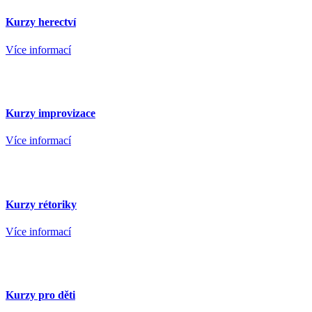
Kurzy herectví
Více informací
Kurzy improvizace
Více informací
Kurzy rétoriky
Více informací
Kurzy pro děti