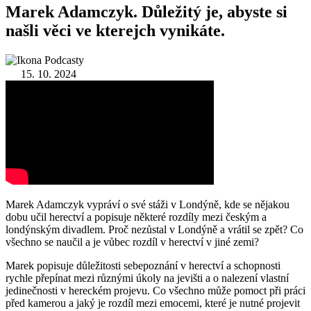
Marek Adamczyk. Důležitý je, abyste si
našli věci ve kterejch vynikáte.
Podcasty
15. 10. 2024
Marek Adamczyk vypráví o své stáži v Londýně, kde se nějakou
dobu učil herectví a popisuje některé rozdíly mezi českým a
londýnským divadlem. Proč nezůstal v Londýně a vrátil se zpět? Co
všechno se naučil a je vůbec rozdíl v herectví v jiné zemi?
Marek popisuje důležitosti sebepoznání v herectví a schopnosti
rychle přepínat mezi různými úkoly na jevišti a o nalezení vlastní
jedinečnosti v hereckém projevu. Co všechno může pomoct při práci
před kamerou a jaký je rozdíl mezi emocemi, které je nutné projevit