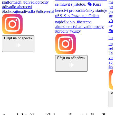
Přejít na příspěvek
Přejít na příspěvek
Př