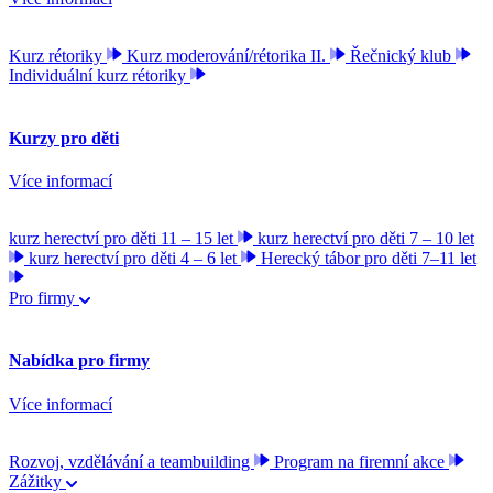
Kurz rétoriky
Kurz moderování/rétorika II.
Řečnický klub
Individuální kurz rétoriky
Kurzy pro děti
Více informací
kurz herectví pro děti 11 – 15 let
kurz herectví pro děti 7 – 10 let
kurz herectví pro děti 4 – 6 let
Herecký tábor pro děti 7–11 let
Pro firmy
Nabídka pro firmy
Více informací
Rozvoj, vzdělávání a teambuilding
Program na firemní akce
Zážitky