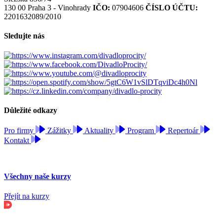
130 00 Praha 3 - Vinohrady
IČO:
07904606
ČÍSLO ÚČTU:
2201632089/2010
Sledujte nás
Důležité odkazy
Pro firmy
Zážitky
Aktuality
Program
Repertoár
Kontakt
Všechny naše kurzy
Přejít na kurzy