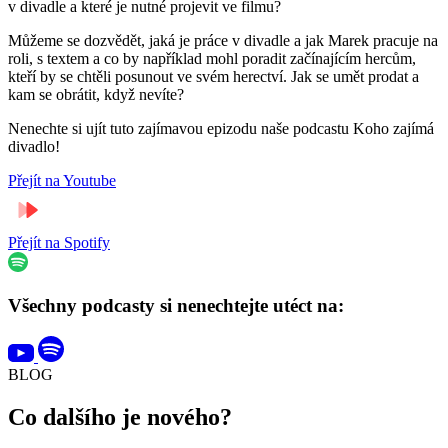
v divadle a které je nutné projevit ve filmu?
Můžeme se dozvědět, jaká je práce v divadle a jak Marek pracuje na
roli, s textem a co by například mohl poradit začínajícím hercům,
kteří by se chtěli posunout ve svém herectví. Jak se umět prodat a
kam se obrátit, když nevíte?
Nenechte si ujít tuto zajímavou epizodu naše podcastu Koho zajímá
divadlo!
Přejít na Youtube
Přejít na Spotify
Všechny podcasty si nenechtejte utéct na:
BLOG
Co dalšího je nového?