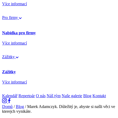
Více informací
Pro firmy
Nabídka pro firmy
Více informací
Zážitky
Zážitky
Více informací
Kalendář
Repertoár
O nás
Náš tým
Naše galerie
Blog
Kontakt
Domů
/
Blog
/
Marek Adamczyk. Důležitý je, abyste si našli věci ve
kterejch vynikáte.