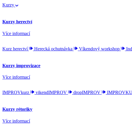
Kurzy
Kurzy herectví
Více informací
Kurz herectví
Herecká ochutnávka
Víkendový workshop
Ind
Kurzy improvizace
Více informací
IMPROVkurz
vikendIMPROV
dropIMPROV
IMPROVKURZ
Kurzy rétoriky
Více informací