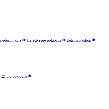
ividuální kurz
Herectví pro pokročilé
Letní workshop
 pro pokročilé