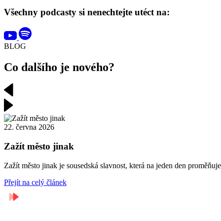
Všechny podcasty si nenechtejte utéct na:
BLOG
Co dalšího je nového?
22. června 2026
Zažít město jinak
Zažít město jinak je sousedská slavnost, která na jeden den proměňuje 
Přejít na celý článek