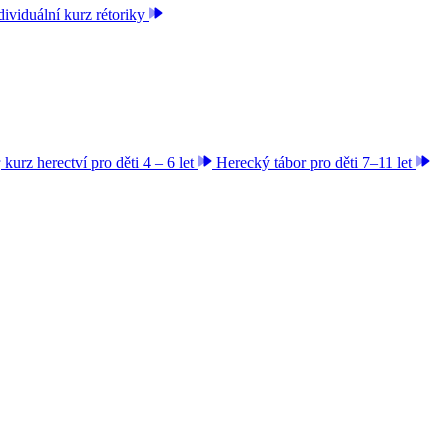
dividuální kurz rétoriky
kurz herectví pro děti 4 – 6 let
Herecký tábor pro děti 7–11 let