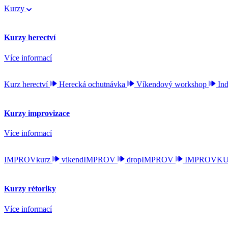
Kurzy
Kurzy herectví
Více informací
Kurz herectví
Herecká ochutnávka
Víkendový workshop
Ind
Kurzy improvizace
Více informací
IMPROVkurz
vikendIMPROV
dropIMPROV
IMPROVKURZ
Kurzy rétoriky
Více informací