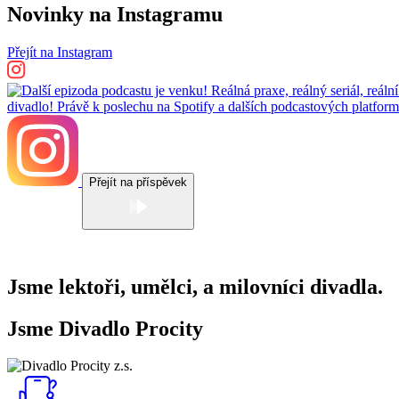
Novinky na Instagramu
Přejít na Instagram
Přejít na příspěvek
Jsme lektoři, umělci, a milovníci divadla.
Jsme Divadlo Procity