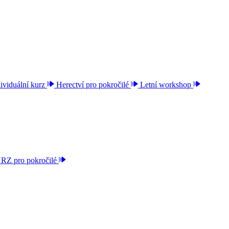
ividuální kurz
Herectví pro pokročilé
Letní workshop
 pro pokročilé