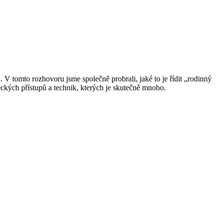
. V tomto rozhovoru jsme společně probrali, jaké to je řídit „rodinný
reckých přístupů a technik, kterých je skutečně mnoho.