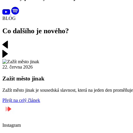
BLOG
Co dalšího je nového?
22. června 2026
Zažít město jinak
Zažít město jinak je sousedská slavnost, která na jeden den proměňuje 
Přejít na celý článek
Instagram