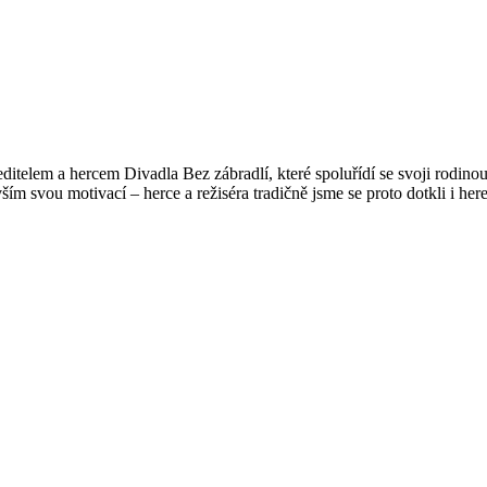
ditelem a hercem Divadla Bez zábradlí, které spoluřídí se svoji rodinou
ším svou motivací – herce a režiséra tradičně jsme se proto dotkli i he