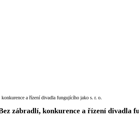
konkurence a řízení divadla fungujícího jako s. r. o.
z zábradlí, konkurence a řízení divadla fung