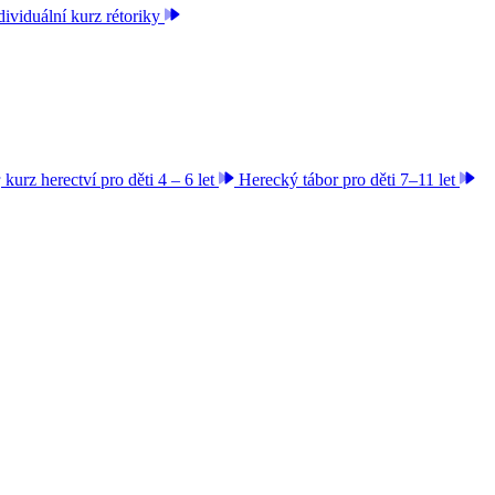
dividuální kurz rétoriky
kurz herectví pro děti 4 – 6 let
Herecký tábor pro děti 7–11 let